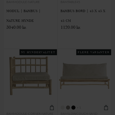
BAMMODULE-NATURE
BAMTABLE45
MODUL | BAMBUS |
BAMBUS BORD | 45 X 45 X
NATURE HYNDE
45 CM
3040.00 kr.
1120.00 kr.
NY HYNDEKVALITET
FLERE VARIANTER
+ 1
BAMMODULE-CORNER-NATURE
BAMSLOWCOUCH-SAND