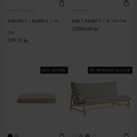
BAMSTOOLH50
BAMBAR
TABURET | BAMBUS | 50
BAR | BAMBUS | H 230 CM
12800.00 kr.
CM
399.20 kr.
KUN HYNDE
NY HYNDEKVALITET
+ 1