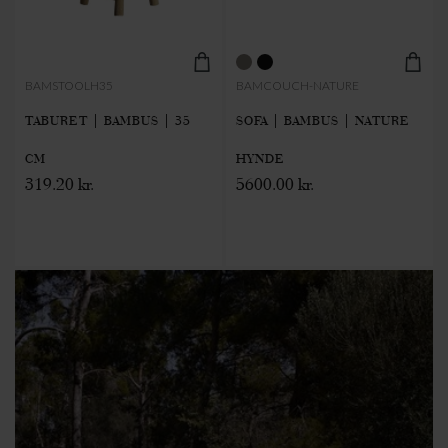
BAMSTOOLH35
BAMCOUCH-NATURE
TABURET | BAMBUS | 35
SOFA | BAMBUS | NATURE
CM
HYNDE
319.20 kr.
5600.00 kr.