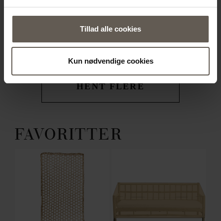
SAMMENKLAPPELIG | 80
CM
559.20 kr.
CM
Tillad alle cookies
1760.00 kr.
Kun nødvendige cookies
HENT FLERE
FAVORITTER