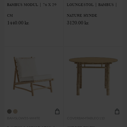
BAMBUS MODUL | 76 X 29
LOUNGESTOL | BAMBUS |
CM
NATURE HYNDE
1440.00 kr.
3120.00 kr.
BAMSLOW55-WHITE
COVERBAMTABLEO110