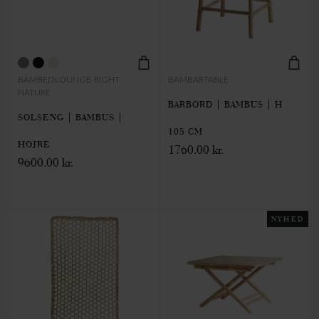
BAMBEDLOUNGE-RIGHT-
BAMBARTABLE
NATURE
BARBORD | BAMBUS | H
SOLSENG | BAMBUS |
105 CM
HØJRE
1760.00 kr.
9600.00 kr.
NYHED