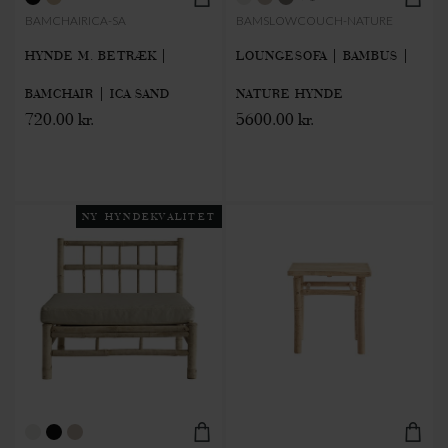
BAMCHAIRICA-SA
BAMSLOWCOUCH-NATURE
HYNDE M. BETRÆK |
LOUNGESOFA | BAMBUS |
BAMCHAIR | ICA SAND
NATURE HYNDE
720.00 kr.
5600.00 kr.
NY HYNDEKVALITET