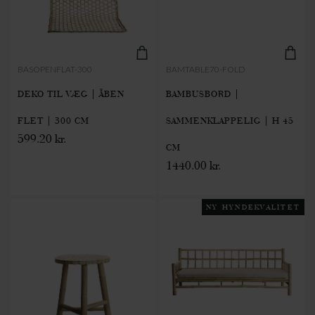
BASOPENFLAT-300
BAMTABLE70-FOLD
DEKO TIL VÆG | ÅBEN
BAMBUSBORD |
FLET | 300 CM
SAMMENKLAPPELIG | H 45
599.20 kr.
CM
1440.00 kr.
NY HYNDEKVALITET