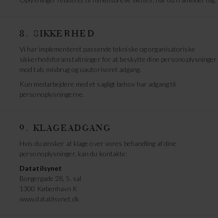
8. SIKKERHED
Vi har implementeret passende tekniske og organisatoriske
sikkerhedsforanstaltninger for at beskytte dine personoplysninger
mod tab, misbrug og uautoriseret adgang.
Kun medarbejdere med et sagligt behov har adgang til
personoplysningerne.
9. KLAGEADGANG
Hvis du ønsker at klage over vores behandling af dine
personoplysninger, kan du kontakte:
Datatilsynet
Borgergade 28, 5. sal
1300 København K
www.datatilsynet.dk