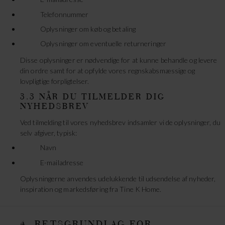
Telefonnummer
Oplysninger om køb og betaling
Oplysninger om eventuelle returneringer
Disse oplysninger er nødvendige for at kunne behandle og levere
din ordre samt for at opfylde vores regnskabsmæssige og
lovpligtige forpligtelser.
3.3 NÅR DU TILMELDER DIG
NYHEDSBREV
Ved tilmelding til vores nyhedsbrev indsamler vi de oplysninger, du
selv afgiver, typisk:
Navn
E-mailadresse
Oplysningerne anvendes udelukkende til udsendelse af nyheder,
inspiration og markedsføring fra Tine K Home.
4. RETSGRUNDLAG FOR