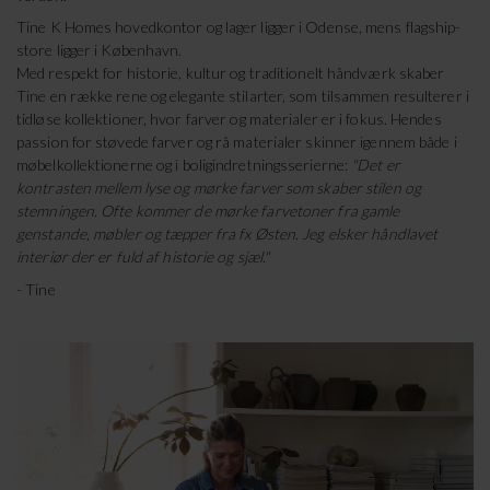
Tine K Homes hovedkontor og lager ligger i Odense, mens flagship-
store ligger i København.
Med respekt for historie, kultur og traditionelt håndværk skaber
Tine en række rene og elegante stilarter, som tilsammen resulterer i
tidløse kollektioner, hvor farver og materialer er i fokus. Hendes
passion for støvede farver og rå materialer skinner igennem både i
møbelkollektionerne og i boligindretningsserierne:
"Det er
kontrasten mellem lyse og mørke farver som skaber stilen og
stemningen. Ofte kommer de mørke farvetoner fra gamle
genstande, møbler og tæpper fra fx Østen. Jeg elsker håndlavet
interiør der er fuld af historie og sjæl."
- Tine