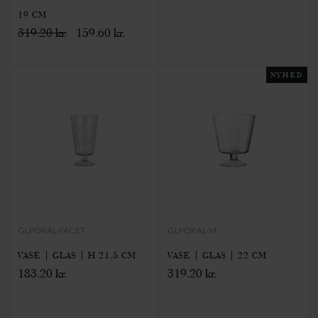
19 CM
319.20 kr.
159.60 kr.
NYHED
GLPOKAL-FACET
GLPOKAL-M
VASE | GLAS | H 21,5 CM
VASE | GLAS | 22 CM
183.20 kr.
319.20 kr.