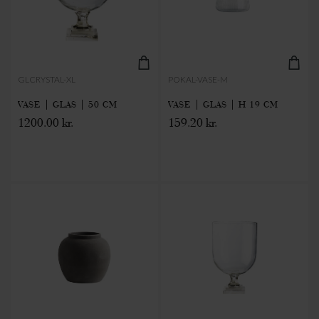
GLCRYSTAL-XL
POKAL-VASE-M
VASE | GLAS | 50 CM
VASE | GLAS | H 19 CM
1200.00 kr.
159.20 kr.