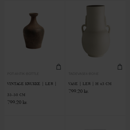
POT-ANTIK-BOTTLE
TADEVASE4-BONE
VINTAGE KRUKKE | LER |
VASE | LER | H 43 CM
799.20 kr.
35-50 CM
799.20 kr.