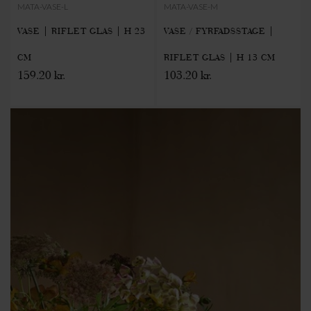
MATA-VASE-L
MATA-VASE-M
VASE | RIFLET GLAS | H 23
VASE / FYRFADSSTAGE |
CM
RIFLET GLAS | H 13 CM
159.20 kr.
103.20 kr.