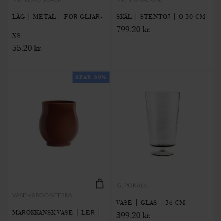
LÅG | METAL | FOR GLJAR-
SKÅL | STENTØJ | Ø 30 CM
799.20 kr.
XS
55.20 kr.
SPAR 50%
GLPOKAL-L
VASEMAROC-S-TERRA
VASE | GLAS | 36 CM
MAROKKANSK VASE | LER |
399.20 kr.