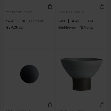
TADEVASE3-BONE
VASESWIRL-S-MILK
VASE | LER | H 29 CM
VASE | GLAS | 17 CM
479.20 kr.
263.20 kr.
78.96 kr.
METLIDXS-BLACK
MISTPOKAL-GREY