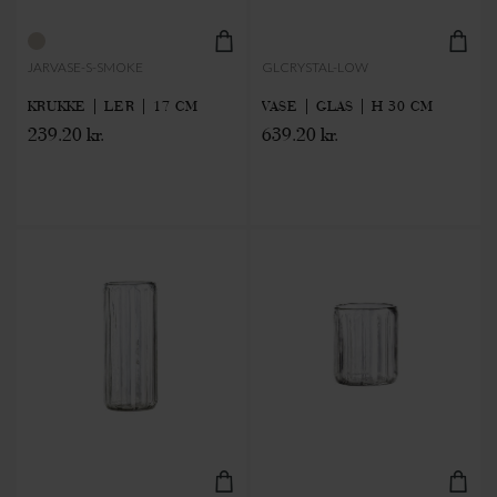
JARVASE-S-SMOKE
GLCRYSTAL-LOW
KRUKKE | LER | 17 CM
VASE | GLAS | H 30 CM
239.20 kr.
639.20 kr.