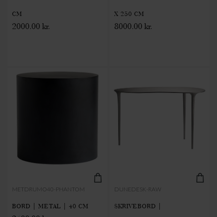
CM
X 250 CM
2000.00 kr.
8000.00 kr.
METDRUMO40-PHANTOM
DUNEDESK-RAW
BORD | METAL | 40 CM
SKRIVEBORD |