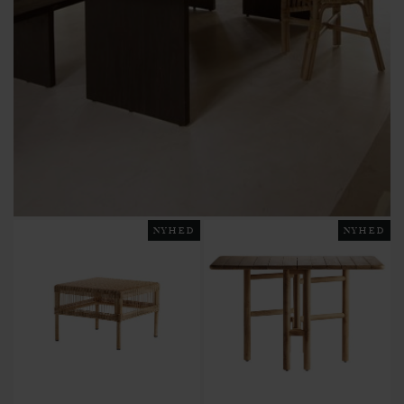
NYHED
NYHED