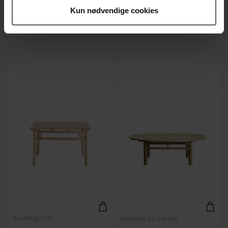
Kun nødvendige cookies
BORD | RATTAN | 40 CM
BORD | RATTAN | 80 CM
1120.00 kr.
1600.00 kr.
BAMTABLE70
BAMTABLEO140X45