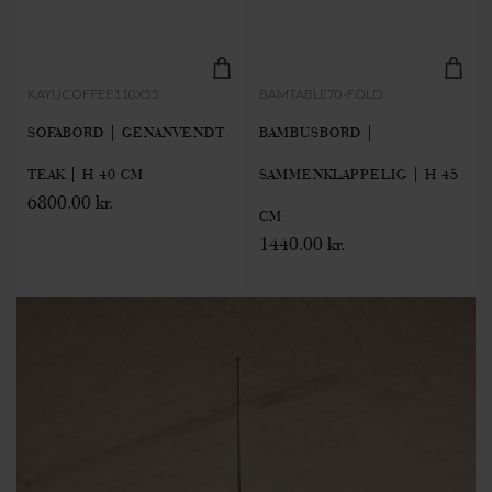
KAYUCOFFEE110X55
BAMTABLE70-FOLD
SOFABORD | GENANVENDT
BAMBUSBORD |
TEAK | H 40 CM
SAMMENKLAPPELIG | H 45
6800.00 kr.
CM
1440.00 kr.