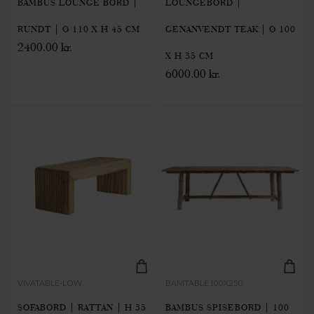
BAMBUS LOUNGE BORD |
LOUNGEBORD |
RUNDT | Ø 110 X H 45 CM
GENANVENDT TEAK | Ø 100
2400.00 kr.
X H 35 CM
6000.00 kr.
VIVATABLE-LOW
BAMTABLE100X250
SOFABORD | RATTAN | H 35
BAMBUS SPISEBORD | 100