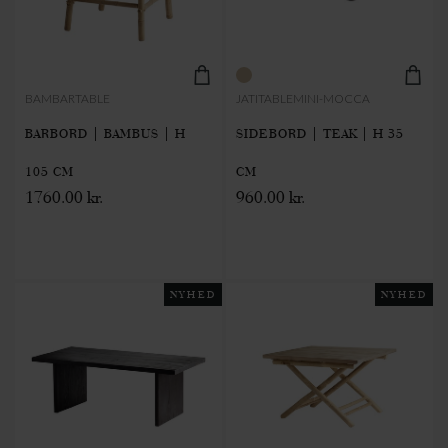
BAMBARTABLE
JATITABLEMINI-MOCCA
BARBORD | BAMBUS | H
SIDEBORD | TEAK | H 35
105 CM
CM
1760.00 kr.
960.00 kr.
NYHED
NYHED