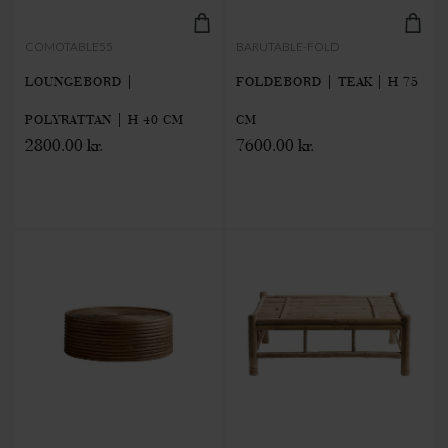
COMOTABLE55
BARUTABLE-FOLD
LOUNGEBORD |
FOLDEBORD | TEAK | H 75
POLYRATTAN | H 40 CM
CM
2800.00 kr.
7600.00 kr.