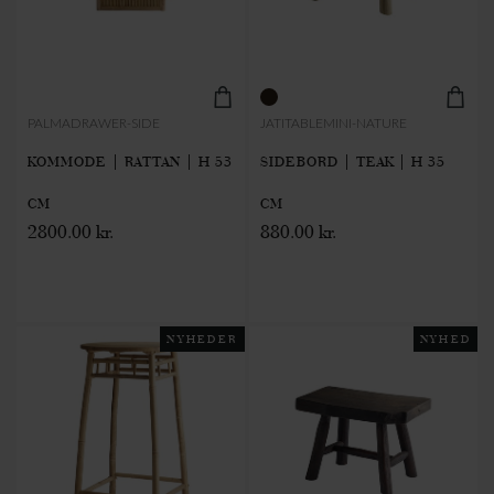
PALMADRAWER-SIDE
JATITABLEMINI-NATURE
KOMMODE | RATTAN | H 53
SIDEBORD | TEAK | H 35
CM
CM
2800.00 kr.
880.00 kr.
NYHEDER
NYHED