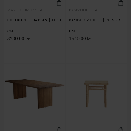
MANODRUMO75-CAR
BAMMODULE-TABLE
SOFABORD | RATTAN | H 30
BAMBUS MODUL | 76 X 29
CM
CM
3200.00 kr.
1440.00 kr.