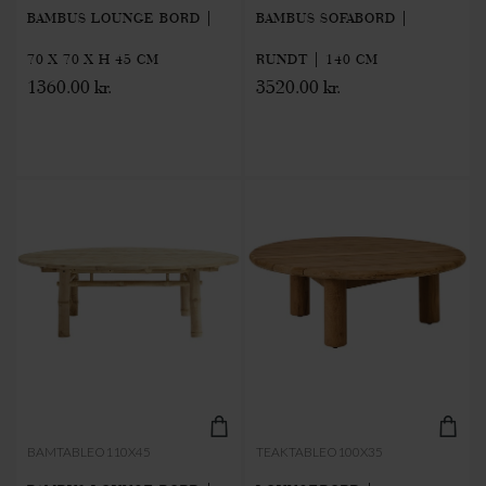
BAMBUS LOUNGE BORD |
BAMBUS SOFABORD |
70 X 70 X H 45 CM
RUNDT | 140 CM
1360.00 kr.
3520.00 kr.
BAMTABLEO110X45
TEAKTABLEO100X35