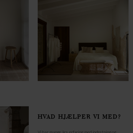
HVAD HJÆLPER VI MED?
Vi har mange års erfaring med indretning og