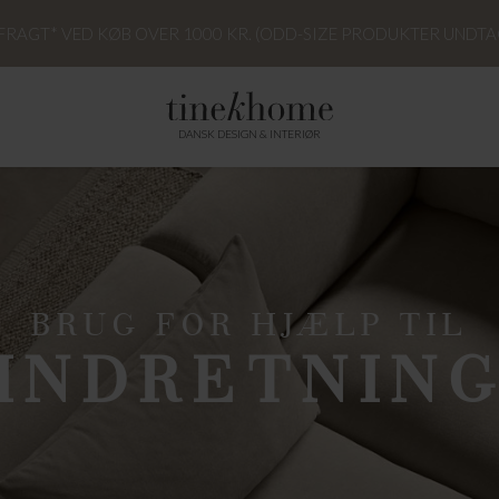
 FRAGT* VED KØB OVER 1000 KR. (ODD-SIZE PRODUKTER UNDTA
DANSK DESIGN & INTERIØR
BRUG FOR HJÆLP TIL
INDRETNIN