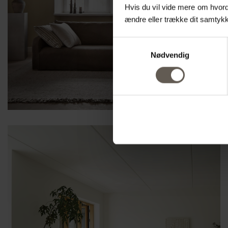
Hvis du vil vide mere om hvorda
ændre eller trække dit samtykke
Samtykkevalg
Nødvendig