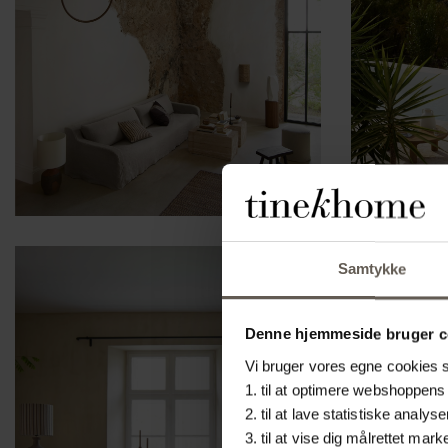
Samtykke
Denne hjemmeside bruger c
Vi bruger vores egne cookies sa
1. til at optimere webshoppens 
2. til at lave statistiske ana
3. til at vise dig målrettet m