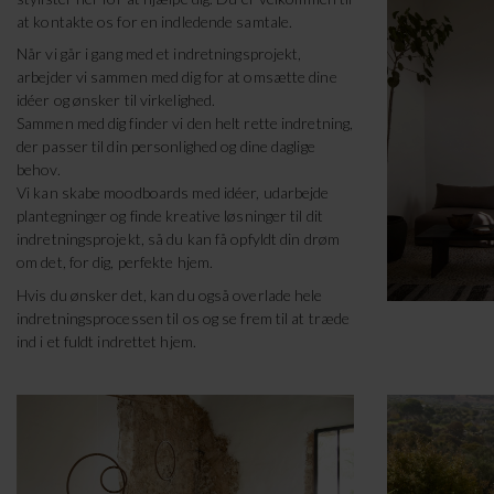
at kontakte os for en indledende samtale.
Når vi går i gang med et indretningsprojekt,
arbejder vi sammen med dig for at omsætte dine
idéer og ønsker til virkelighed.
Sammen med dig finder vi den helt rette indretning,
der passer til din personlighed og dine daglige
behov.
Vi kan skabe moodboards med idéer, udarbejde
plantegninger og finde kreative løsninger til dit
indretningsprojekt, så du kan få opfyldt din drøm
om det, for dig, perfekte hjem.
Hvis du ønsker det, kan du også overlade hele
indretningsprocessen til os og se frem til at træde
ind i et fuldt indrettet hjem.