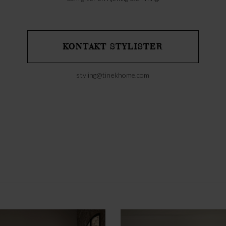
KONTAKT STYLISTER
styling@tinekhome.com