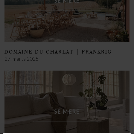
SE MERE
DOMAINE DU CHARLAT | FRANKRIG
27. marts 2025
SE MERE