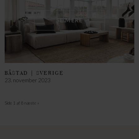
SE MERE
BÅSTAD | SVERIGE
23. november 2023
Side 1 af 8
næste »