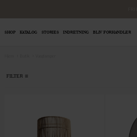
FRI
SHOP
KATALOG
STORIES
INDRETNING
BLIV FORHANDLER
›
›
Hjem
Butik
Væglamper
FILTER