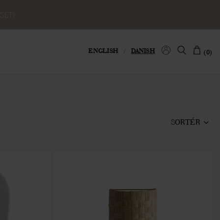
GET)
ENGLISH
/
DANISH
(0)
SORTÉR