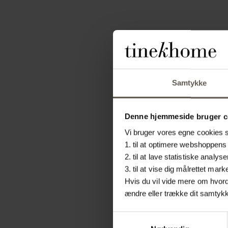
Samtykke
Denne hjemmeside bruger c
Vi bruger vores egne cookies sa
1. til at optimere webshoppens 
2. til at lave statistiske ana
3. til at vise dig målrettet m
Hvis du vil vide mere om hvorda
ændre eller trække dit samtykke
Samtykkevalg