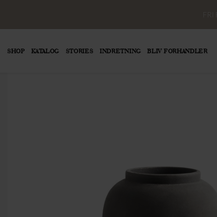
FRI
SHOP
KATALOG
STORIES
INDRETNING
BLIV FORHANDLER