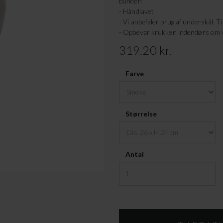
bunden
- Håndlavet
- Vi anbefaler brug af underskål. T
- Opbevar krukken indendørs om v
319.20 kr.
Farve
Størrelse
Antal