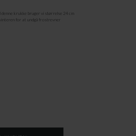
il denne krukke bruger vi størrelse 24 cm
interen for at undgå frostrevner