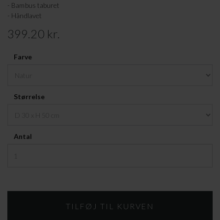
- Bambus taburet
- Håndlavet
399.20 kr.
Farve
Størrelse
Antal