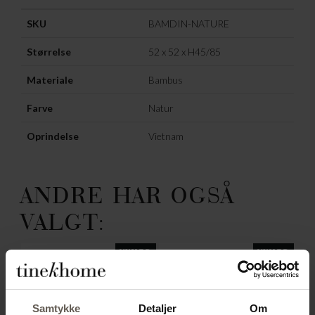
SKU
BAMDIN-NATURE
Størrelse
52 x 52 x H45/85
Materiale
Bambus
Farve
Natur
Oprindelse
Vietnam
ANDRE HAR OGSÅ
VALGT:
NYHED
NYHED
Samtykke
Detaljer
Om