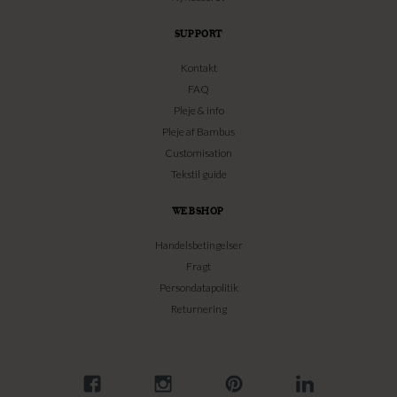
SUPPORT
Kontakt
FAQ
Pleje & info
Pleje af Bambus
Customisation
Tekstil guide
WEBSHOP
Handelsbetingelser
Fragt
Persondatapolitik
Returnering