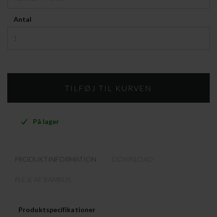
Antal
På lager
PRODUKTINFORMATION
DOWNLOAD
PLEJE AF BAMBUS
Produktspecifikationer