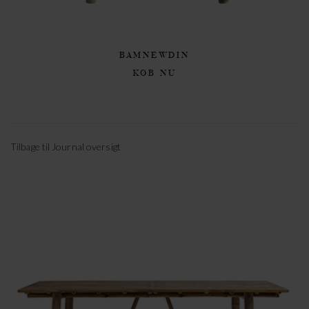
BAMNEWDIN
KØB NU
Tilbage til Journal oversigt