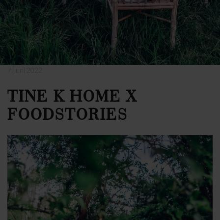
7. juni 2022
TINE K HOME X
FOODSTORIES