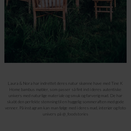
Laura & Nora har indrettet deres natur skønne have med Tine K
Home bambus møbler, som passer så fint ind i deres autentiske
univers med naturlige materiale og smuk og farverig mad. De har
skabt den perfekte stemning til en hyggelig sommeraften med gode
venner. På instagram kan man følge med i deres mad, interiør og foto
univers på
@_foodstories