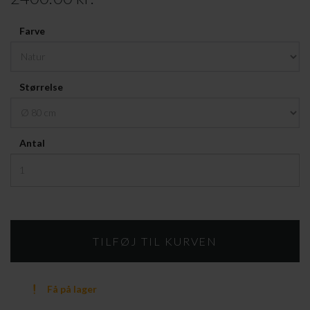
Farve
Størrelse
Antal
Få på lager