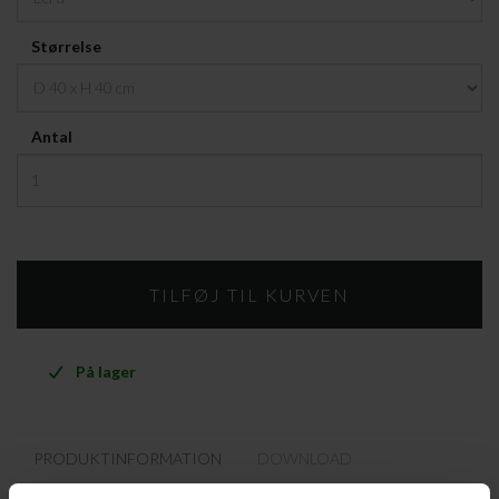
Størrelse
Antal
På lager
PRODUKTINFORMATION
DOWNLOAD