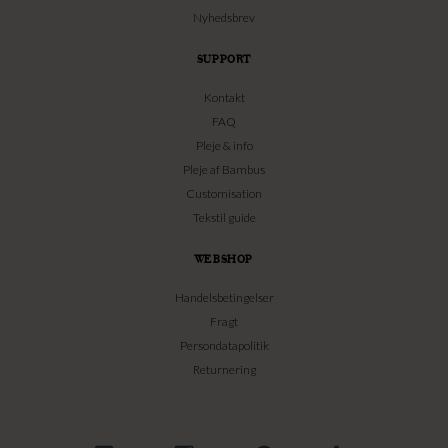
Nyhedsbrev
SUPPORT
Kontakt
FAQ
Pleje & info
Pleje af Bambus
Customisation
Tekstil guide
WEBSHOP
Handelsbetingelser
Fragt
Persondatapolitik
Returnering