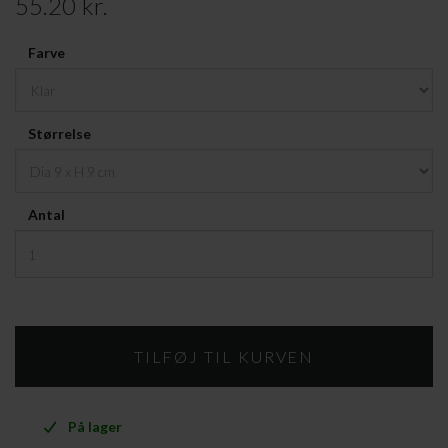
55.20 kr.
Farve
Størrelse
Antal
På lager