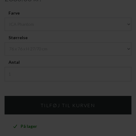
Farve
Størrelse
Antal
På lager