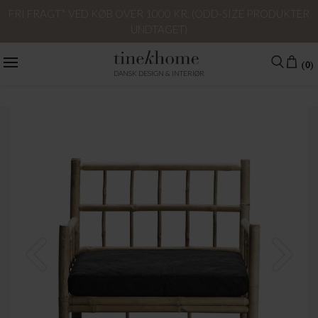
FRI FRAGT* VED KØB OVER 1000 KR. (ODD-SIZE PRODUKTER
UNDTAGET)
(0)
DANSK DESIGN & INTERIØR