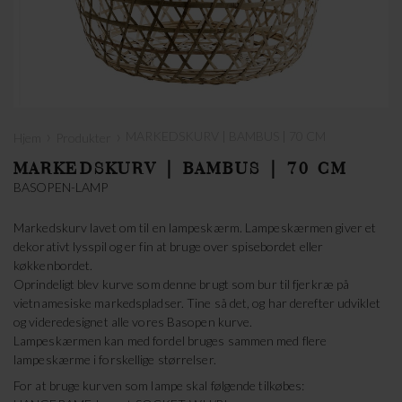
›
›
MARKEDSKURV | BAMBUS | 70 CM
Hjem
Produkter
MARKEDSKURV | BAMBUS | 70 CM
BASOPEN-LAMP
Markedskurv lavet om til en lampeskærm. Lampeskærmen giver et
dekorativt lysspil og er fin at bruge over spisebordet eller
køkkenbordet.
Oprindeligt blev kurve som denne brugt som bur til fjerkræ på
vietnamesiske markedspladser. Tine så det, og har derefter udviklet
og videredesignet alle vores Basopen kurve.
Lampeskærmen kan med fordel bruges sammen med flere
lampeskærme i forskellige størrelser.
For at bruge kurven som lampe skal følgende tilkøbes: