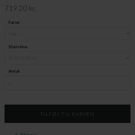
719.20 kr.
Farve
Størrelse
Antal
På lager