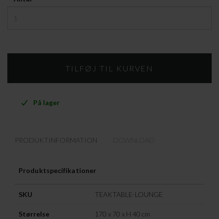
På lager
PRODUKTINFORMATION
DOWNLOAD
Produktspecifikationer
SKU
TEAKTABLE-LOUNGE
Størrelse
170 x 70 x H 40 cm