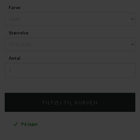
Farve
Størrelse
Antal
På lager