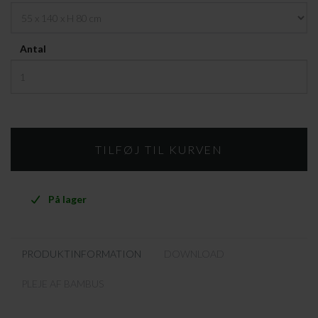
Antal
På lager
PRODUKTINFORMATION
DOWNLOAD
PLEJE AF BAMBUS