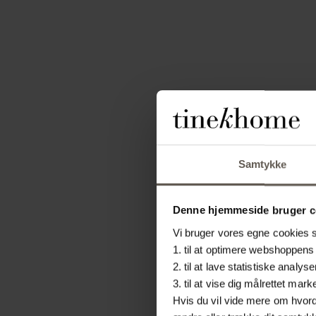
Samtykke
Denne hjemmeside bruger c
Vi bruger vores egne cookies sa
1. til at optimere webshoppens 
2. til at lave statistiske ana
3. til at vise dig målrettet m
Hvis du vil vide mere om hvorda