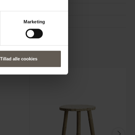
Vietnam
Natur
Marketing
55 x 140 x H 80 cm
Tillad alle cookies