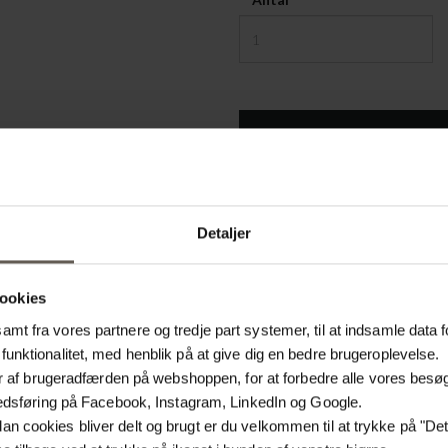
På lager
Detaljer
PRODUKTINFORMATION
ookies
mt fra vores partnere og tredje part systemer, til at indsamle data f
Produktspecifikationer
funktionalitet, med henblik på at give dig en bedre brugeroplevelse.
lyser af brugeradfærden på webshoppen, for at forbedre alle vores bes
SKU
arkedsføring på Facebook, Instagram, LinkedIn og Google.
n cookies bliver delt og brugt er du velkommen til at trykke på "Detal
Materiale