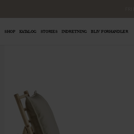
FRI
SHOP
KATALOG
STORIES
INDRETNING
BLIV FORHANDLER