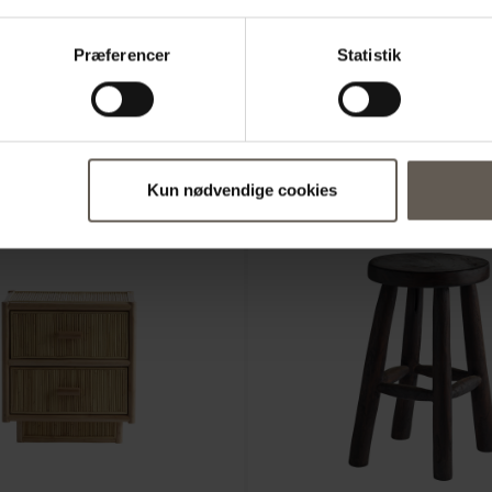
Oprindelse
Præferencer
Statistik
Farve
:
Kun nødvendige cookies
NYHED