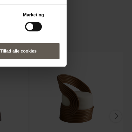
Vietnam
Marketing
Natur
Tillad alle cookies
NYHED