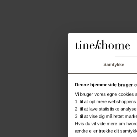
Samtykke
Denne hjemmeside bruger c
Vi bruger vores egne cookies sa
1. til at optimere webshoppens 
2. til at lave statistiske ana
3. til at vise dig målrettet m
Hvis du vil vide mere om hvorda
ændre eller trække dit samtykke