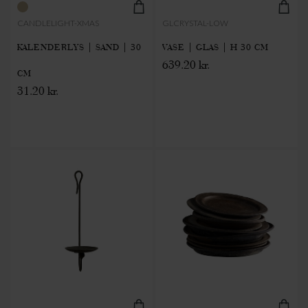
CANDLELIGHT-XMAS
GLCRYSTAL-LOW
KALENDERLYS | SAND | 30
VASE | GLAS | H 30 CM
639.20 kr.
CM
31.20 kr.