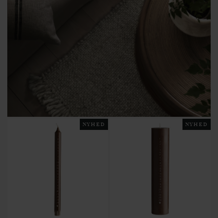
NYHED
NYHED