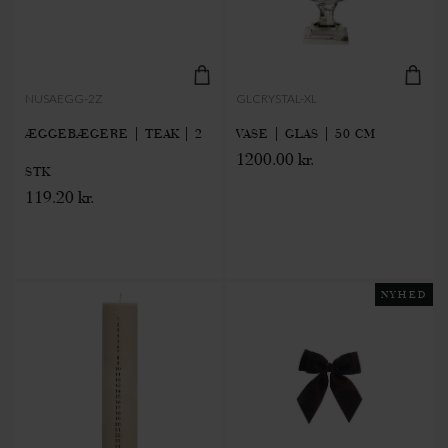
NUSAEGG-2Z
GLCRYSTAL-XL
ÆGGEBÆGERE | TEAK | 2
VASE | GLAS | 50 CM
1200.00 kr.
STK
119.20 kr.
NYHED