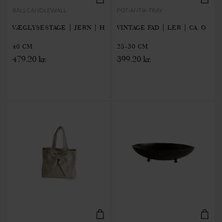
BALLCANDLEWALL
POT-ANTIK-TRAY
VÆGLYSESTAGE | JERN | H
VINTAGE FAD | LER | CA. Ø
40 CM
25-30 CM
479.20 kr.
399.20 kr.