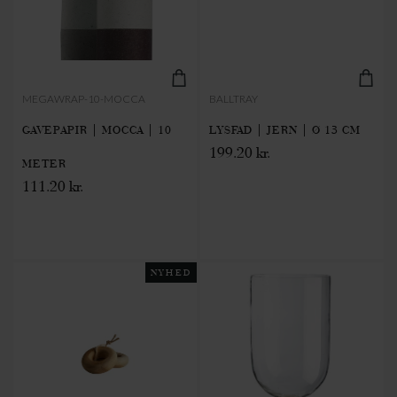
MEGAWRAP-10-MOCCA
BALLTRAY
GAVEPAPIR | MOCCA | 10
LYSFAD | JERN | Ø 13 CM
199.20 kr.
METER
111.20 kr.
NYHED