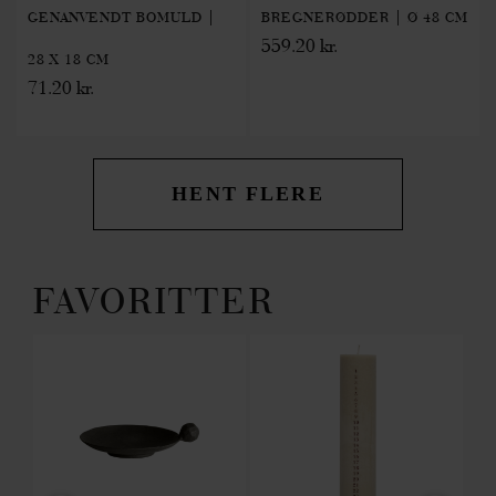
GENANVENDT BOMULD |
BREGNERØDDER | Ø 48 CM
559.20 kr.
28 X 18 CM
71.20 kr.
HENT FLERE
FAVORITTER