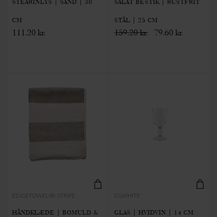
STEARINLYS | SAND | 30
SALAT BESTIK | RUSTFRIT
CM
STÅL | 25 CM
111.20 kr.
159.20 kr.
79.60 kr.
EDGETOWEL90-STRIPE
GLWHITE
HÅNDKLÆDE | BOMULD &
GLAS | HVIDVIN | 14 CM