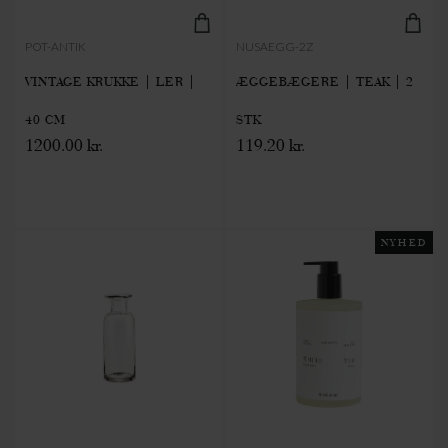
POT-ANTIK
NUSAEGG-2Z
VINTAGE KRUKKE | LER |
ÆGGEBÆGERE | TEAK | 2
40 CM
STK
1200.00 kr.
119.20 kr.
NYHED