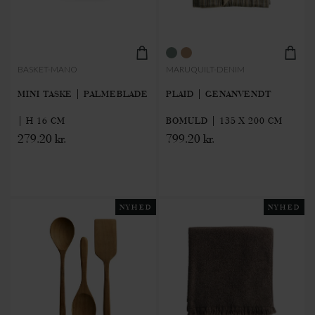
BASKET-MANO
MARUQUILT-DENIM
MINI TASKE | PALMEBLADE
PLAID | GENANVENDT
| H 16 CM
BOMULD | 135 X 200 CM
279.20 kr.
799.20 kr.
NYHED
NYHED