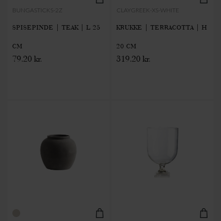
BUNGASTICKS-2Z
CLAYGREEK-XS-WHITE
SPISEPINDE | TEAK | L 25
KRUKKE | TERRACOTTA | H
CM
20 CM
79.20 kr.
319.20 kr.