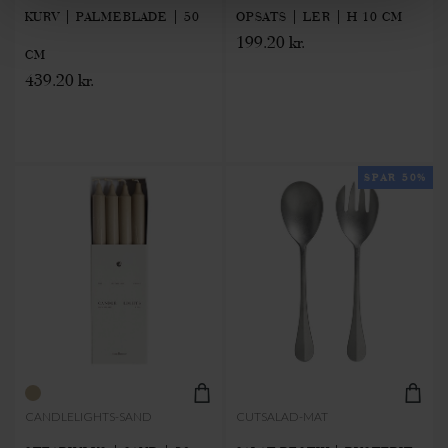
KURV | PALMEBLADE | 50
OPSATS | LER | H 10 CM
199.20 kr.
CM
439.20 kr.
SPAR 50%
CANDLELIGHTS-SAND
CUTSALAD-MAT