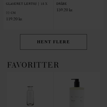
GLASERET LERTØJ | 18 X
DRÅBE
159.20 kr.
22 CM
119.20 kr.
HENT FLERE
FAVORITTER