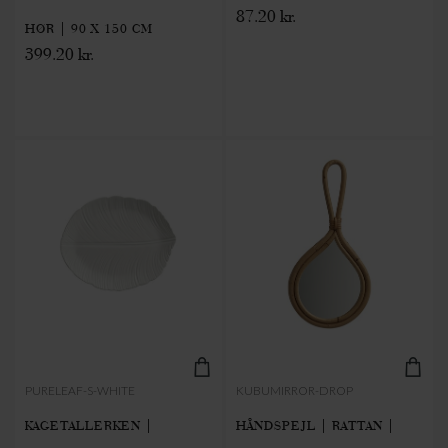
87.20 kr.
HØR | 90 X 150 CM
399.20 kr.
PURELEAF-S-WHITE
KUBUMIRROR-DROP
KAGETALLERKEN |
HÅNDSPEJL | RATTAN |