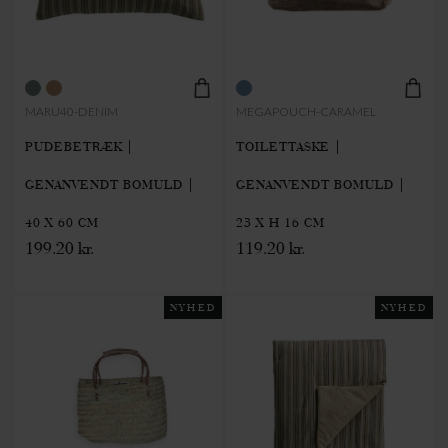
MARU40-DENIM
MEGAPOUCH-CARAMEL
PUDEBETRÆK |
TOILETTASKE |
GENANVENDT BOMULD |
GENANVENDT BOMULD |
40 X 60 CM
23 X H 16 CM
199.20 kr.
119.20 kr.
NYHED
NYHED