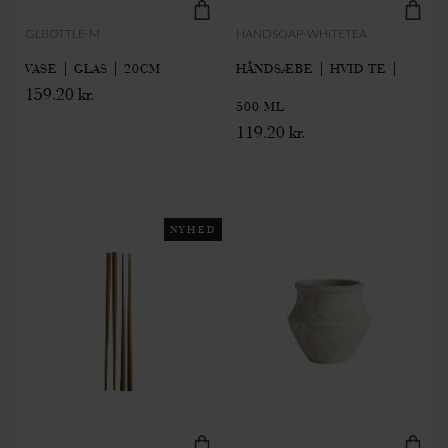
GLBOTTLE-M
HANDSOAP-WHITETEA
VASE | GLAS | 20CM
HÅNDSÆBE | HVID TE |
159.20 kr.
500 ML
119.20 kr.
NYHED