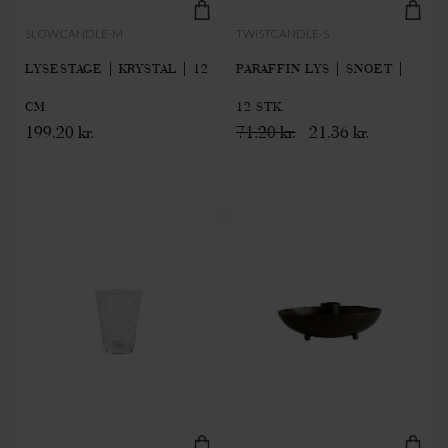
SLOWCANDLE-M
TWISTCANDLE-S
LYSESTAGE | KRYSTAL | 12
PARAFFIN LYS | SNOET |
CM
12 STK.
199.20 kr.
71.20 kr.
21.36 kr.