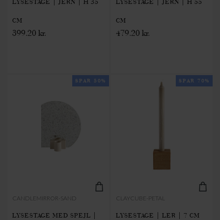
LYSESTAGE | JERN | H 35
LYSESTAGE | JERN | H 55
CM
CM
399.20 kr.
479.20 kr.
SPAR 50%
SPAR 70%
CANDLEMIRROR-SAND
CLAYCUBE-PETAL
LYSESTAGE MED SPEJL |
LYSESTAGE | LER | 7 CM