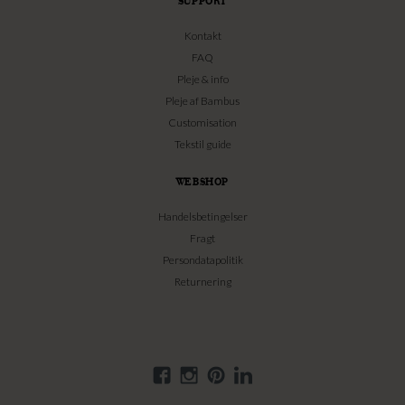
SUPPORT
Kontakt
FAQ
Pleje & info
Pleje af Bambus
Customisation
Tekstil guide
WEBSHOP
Handelsbetingelser
Fragt
Persondatapolitik
Returnering