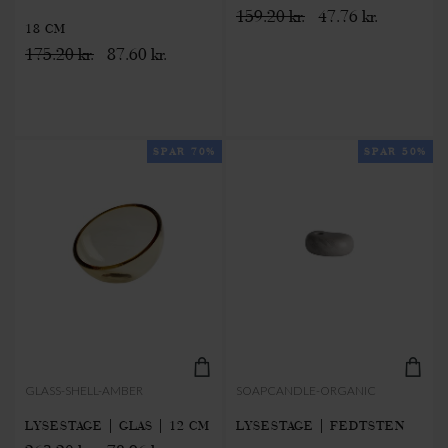
159.20 kr.
47.76 kr.
18 CM
175.20 kr.
87.60 kr.
SPAR 70%
SPAR 50%
GLASS-SHELL-AMBER
SOAPCANDLE-ORGANIC
LYSESTAGE | GLAS | 12 CM
LYSESTAGE | FEDTSTEN