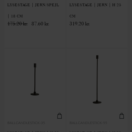
LYSESTAGE | JERN/SPEJL
LYSESTAGE | JERN | H 25
| 18 CM
CM
175.20 kr.
87.60 kr.
319.20 kr.
BALLCANDLESTICK-35
BALLCANDLESTICK-55