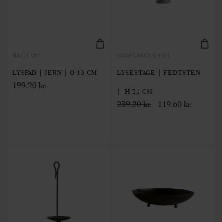
BALLTRAY
SOAPCANDLE-H21
LYSFAD | JERN | Ø 13 CM
LYSESTAGE | FEDTSTEN
199.20 kr.
| H 21 CM
239.20 kr.
119.60 kr.