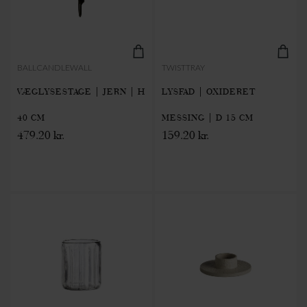
BALLCANDLEWALL
TWISTTRAY
VÆGLYSESTAGE | JERN | H
LYSFAD | OXIDERET
40 CM
MESSING | D 15 CM
479.20 kr.
159.20 kr.