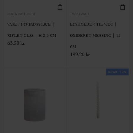
MATA-VASE-MINI
TWISTWALL
VASE / FYRFADSSTAGE |
LYSHOLDER TIL VÆG |
RIFLET GLAS | H 8,5 CM
OXIDERET MESSING | 13
63.20 kr.
CM
199.20 kr.
SPAR 70%