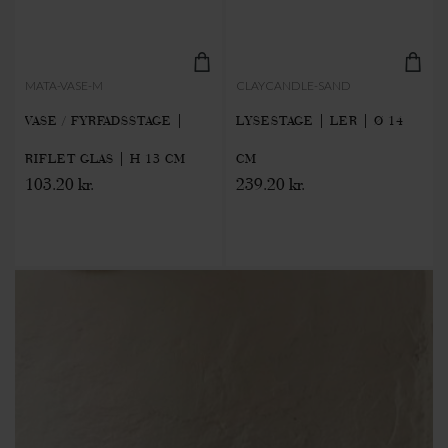
MATA-VASE-M
CLAYCANDLE-SAND
VASE / FYRFADSSTAGE |
LYSESTAGE | LER | Ø 14
RIFLET GLAS | H 13 CM
CM
103.20 kr.
239.20 kr.