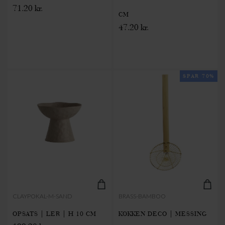
71.20 kr.
CM
47.20 kr.
SPAR 70%
CLAYPOKAL-M-SAND
BRASS-BAMBOO
OPSATS | LER | H 10 CM
KØKKEN DECO | MESSING