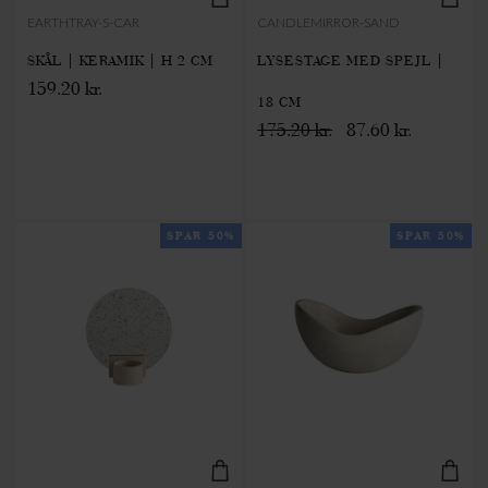
EARTHTRAY-S-CAR
CANDLEMIRROR-SAND
SKÅL | KERAMIK | H 2 CM
LYSESTAGE MED SPEJL |
159.20 kr.
18 CM
175.20 kr.
87.60 kr.
SPAR 50%
SPAR 50%