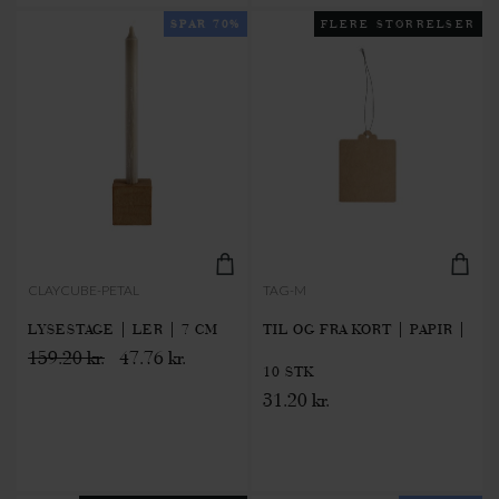
SPAR 70%
FLERE STØRRELSER
CLAYCUBE-PETAL
TAG-M
LYSESTAGE | LER | 7 CM
TIL OG FRA KORT | PAPIR |
159.20 kr.
47.76 kr.
10 STK
31.20 kr.