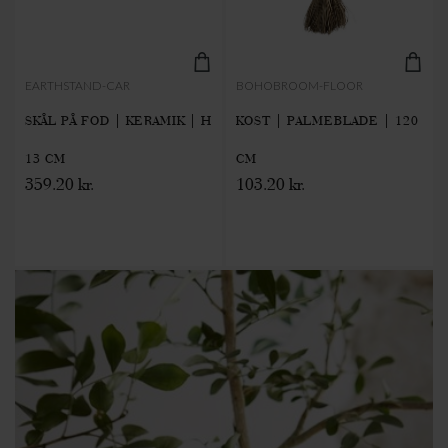
EARTHSTAND-CAR
BOHOBROOM-FLOOR
SKÅL PÅ FOD | KERAMIK | H
KOST | PALMEBLADE | 120
13 CM
CM
359.20 kr.
103.20 kr.