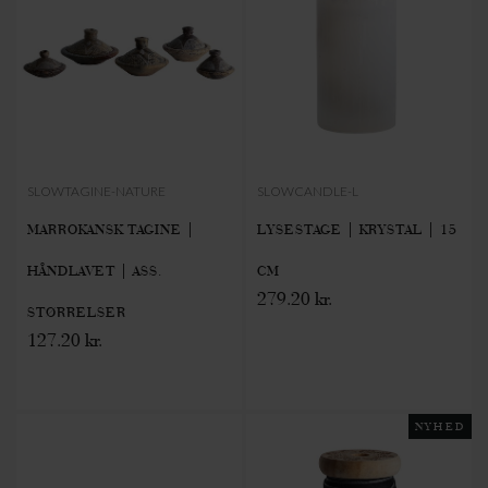
SLOWTAGINE-NATURE
SLOWCANDLE-L
MARROKANSK TAGINE |
LYSESTAGE | KRYSTAL | 15
HÅNDLAVET | ASS.
CM
279.20 kr.
STØRRELSER
127.20 kr.
NYHED