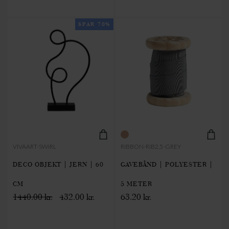
SPAR 70%
VIVAART-SWIRL
RIBBON-RIB2,5-GREY
DECO OBJEKT | JERN | 60
GAVEBÅND | POLYESTER |
CM
5 METER
1440.00 kr.
432.00 kr.
63.20 kr.