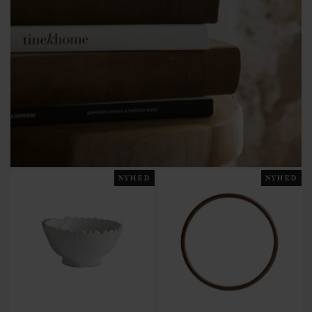
NYHED
NYHED