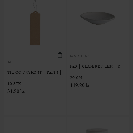
ROCOTRAY
TAG-L
FAD | GLASERET LER | Ø
TIL OG FRA KORT | PAPIR |
20 CM
10 STK
119.20 kr.
31.20 kr.