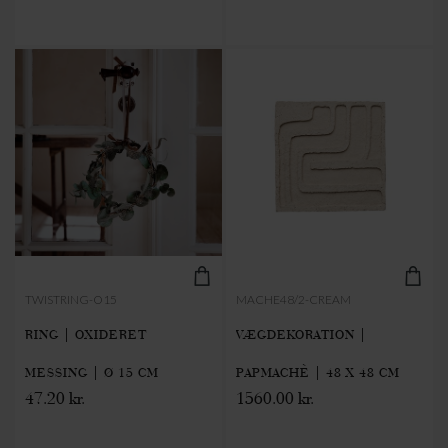
TWISTRING-O15
MACHE48/2-CREAM
RING | OXIDERET
VÆGDEKORATION |
MESSING | Ø 15 CM
PAPMACHÈ | 48 X 48 CM
47.20 kr.
1560.00 kr.