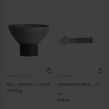
MISTPOKAL-GREY
PILEMIRROR
SKÅL | STENTØJ | Ø 30 CM
PILEFORMET SPEJL | 18
799.20 kr.
CM
8.00 kr.