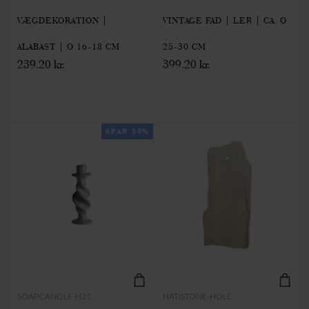
VÆGDEKORATION |
VINTAGE FAD | LER | CA. Ø
ALABAST | Ø 16-18 CM
25-30 CM
239.20 kr.
399.20 kr.
SPAR 50%
SOAPCANDLE-H21
HATISTONE-HOLE