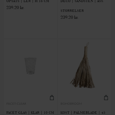
OPSATS | LER | H 16 CM
DECO | SANDSTEN | ASS.
239.20 kr.
STØRRELSER
239.20 kr.
FACET-CLEAR
BOHOBROOM
FACET GLAS | KLAR | 10 CM
KOST | PALMEBLADE | 45