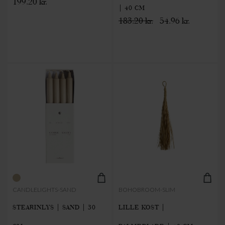
199.20 kr.
| 40 CM
183.20 kr.
54.96 kr.
CANDLELIGHTS-SAND
BOHOBROOM-SLIM
STEARINLYS | SAND | 30
LILLE KOST |