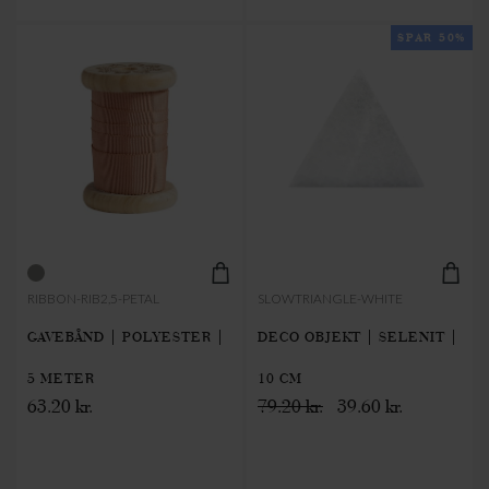
SPAR 50%
RIBBON-RIB2,5-PETAL
SLOWTRIANGLE-WHITE
GAVEBÅND | POLYESTER |
DECO OBJEKT | SELENIT |
5 METER
10 CM
63.20 kr.
79.20 kr.
39.60 kr.