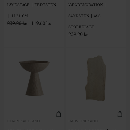
LYSESTAGE | FEDTSTEN
VÆGDEKORATION |
| H 21 CM
SANDSTEN | ASS.
239.20 kr.
119.60 kr.
STØRRELSER
239.20 kr.
CLAYPOKAL-L-SAND
HATISTONE-SAND