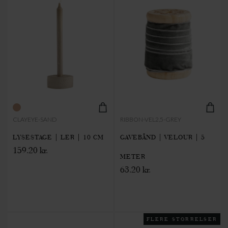
CLAYEYE-SAND
RIBBON-VEL2,5-GREY
LYSESTAGE | LER | 10 CM
GAVEBÅND | VELOUR | 5
159.20 kr.
METER
63.20 kr.
FLERE STØRRELSER