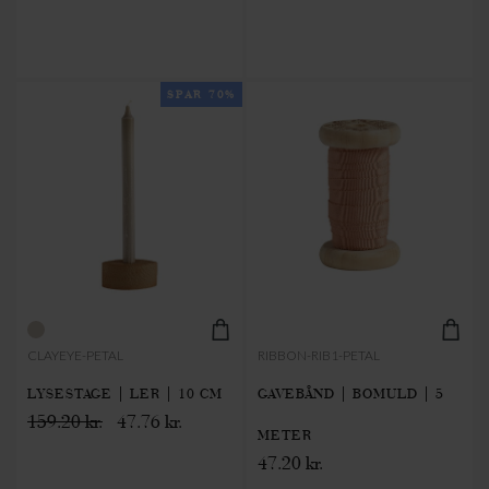
SPAR 70%
CLAYEYE-PETAL
RIBBON-RIB1-PETAL
LYSESTAGE | LER | 10 CM
GAVEBÅND | BOMULD | 5
159.20 kr.
47.76 kr.
METER
47.20 kr.