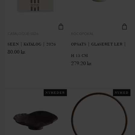
CATALOGUE-SS26
ROCOPOKAL
SEEN | KATALOG | 2026
OPSATS | GLASERET LER |
80.00 kr.
H 15 CM
279.20 kr.
NYHEDER
NYHED