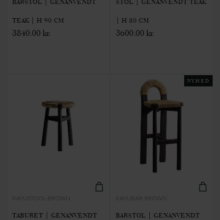
BARSTOL | GENANVENDT
STOL | GENANVENDT TEAK
TEAK | H 90 CM
| H 80 CM
3840.00 kr.
3600.00 kr.
NYHED
KAYUSTOOL-BROWN
KAYUBAR-BROWN
TABURET | GENANVENDT
BARSTOL | GENANVENDT