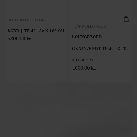
JATITABLE80X180-NAT
TEAKTABLEO70X30
BORD | TEAK | 80 X 180 CM
LOUNGEBORD |
4800.00 kr.
GENANVENDT TEAK | Ø 70
X H 30 CM
4000.00 kr.