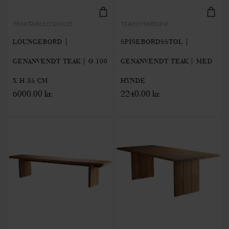
TEAKTABLEO100X35
TEAKCHAIRDINE
LOUNGEBORD |
SPISEBORDSSTOL |
GENANVENDT TEAK | Ø 100
GENANVENDT TEAK | MED
X H 35 CM
HYNDE
6000.00 kr.
2240.00 kr.