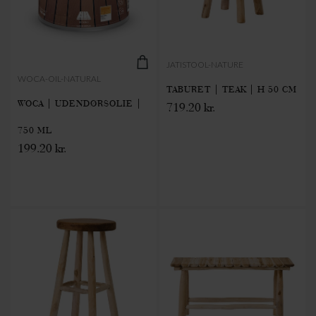
JATISTOOL-NATURE
WOCA-OIL-NATURAL
TABURET | TEAK | H 50 CM
WOCA | UDENDØRSOLIE |
719.20 kr.
750 ML
199.20 kr.