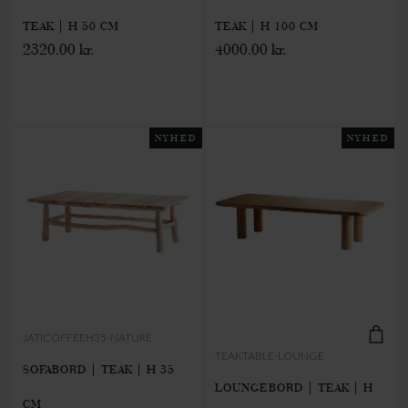
TEAK | H 50 CM
TEAK | H 100 CM
2320.00 kr.
4000.00 kr.
NYHED
NYHED
JATICOFFEEH35-NATURE
TEAKTABLE-LOUNGE
SOFABORD | TEAK | H 35
LOUNGEBORD | TEAK | H
CM