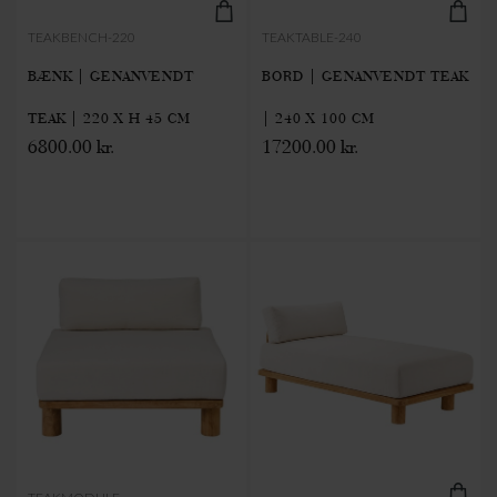
TEAKBENCH-220
TEAKTABLE-240
BÆNK | GENANVENDT
BORD | GENANVENDT TEAK
TEAK | 220 X H 45 CM
| 240 X 100 CM
6800.00 kr.
17200.00 kr.