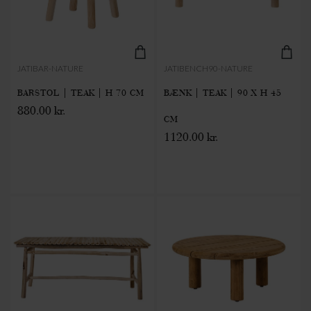
JATIBAR-NATURE
JATIBENCH90-NATURE
BARSTOL | TEAK | H 70 CM
BÆNK | TEAK | 90 X H 45
880.00 kr.
CM
1120.00 kr.