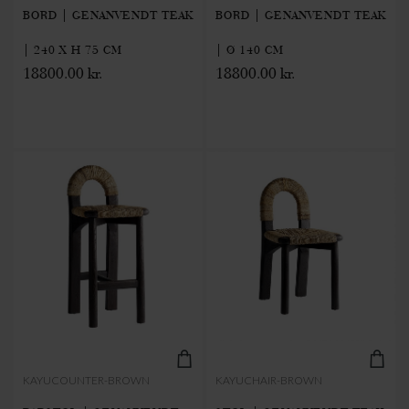
BORD | GENANVENDT TEAK
BORD | GENANVENDT TEAK
| 240 X H 75 CM
| Ø 140 CM
18800.00 kr.
18800.00 kr.
KAYUCOUNTER-BROWN
KAYUCHAIR-BROWN