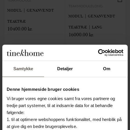
TEAKMODULE
TEAKMODULELONG
MODUL | GENANVENDT
MODUL | GENANVENDT
TEAKTRÆ
TEAKTRÆ | LANG
10400.00 kr.
16000.00 kr.
Samtykke
Detaljer
Om
Denne hjemmeside bruger cookies
Vi bruger vores egne cookies samt fra vores partnere og
tredje part systemer, til at indsamle data for at behandle
følgende:
1. til at optimere webshoppens funktionalitet, med henblik på
at give dig en bedre brugeroplevelse.