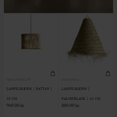
HANGSTRAIGHT
HANGFRILL-L
LAMPESKÆRM | RATTAN |
LAMPESKÆRM |
30 CM
PALMEBLADE | 65 CM
960.00 kr.
880.00 kr.