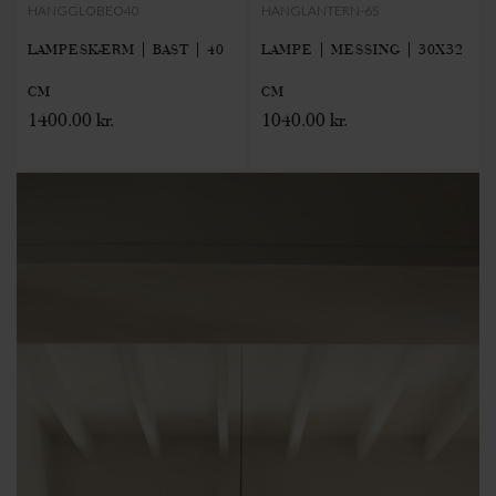
HANGGLOBEO40
HANGLANTERN-6S
LAMPESKÆRM | BAST | 40
LAMPE | MESSING | 30X32
CM
CM
1400.00 kr.
1040.00 kr.