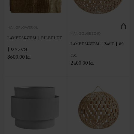
HANGFLOWER-XL
HANGGLOBEO80
LAMPESKÆRM | PILEFLET
LAMPESKÆRM | BAST | 80
| Ø 95 CM
CM
3600.00 kr.
2400.00 kr.