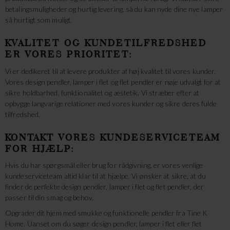
betalingsmuligheder og hurtig levering, så du kan nyde dine nye lamper
så hurtigt som muligt.
KVALITET OG KUNDETILFREDSHED
ER VORES PRIORITET:
Vi er dedikeret til at levere produkter af høj kvalitet til vores kunder.
Vores design pendler, lamper i flet og flet pendler er nøje udvalgt for at
sikre holdbarhed, funktionalitet og æstetik. Vi stræber efter at
opbygge langvarige relationer med vores kunder og sikre deres fulde
tilfredshed.
KONTAKT VORES KUNDESERVICETEAM
FOR HJÆLP:
Hvis du har spørgsmål eller brug for rådgivning, er vores venlige
kundeserviceteam altid klar til at hjælpe. Vi ønsker at sikre, at du
finder de perfekte design pendler, lamper i flet og flet pendler, der
passer til din smag og behov.
Opgrader dit hjem med smukke og funktionelle pendler fra Tine K
Home. Uanset om du søger design pendler, lamper i flet eller flet