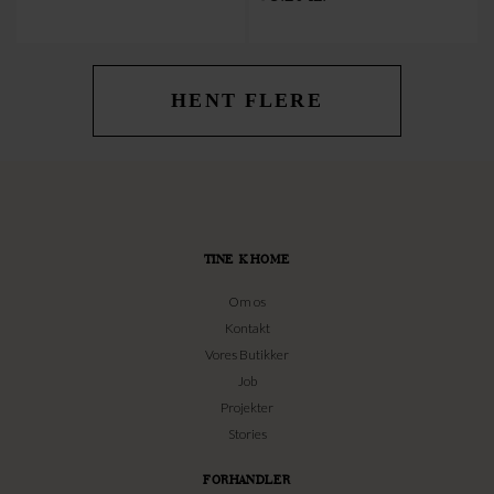
HENT FLERE
TINE K HOME
Om os
Kontakt
Vores Butikker
Job
Projekter
Stories
FORHANDLER