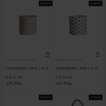
NYHED
NYHED
INDISHADE-S-MOCCA
ZARISHADE-S-SAGE
LAMPSKÆRM | HØR | Ø 25
LAMPSKÆRM | HØR | Ø 25
X H 25 CM
X H 25 CM
559.20 kr.
559.20 kr.
NYHED
NYHED