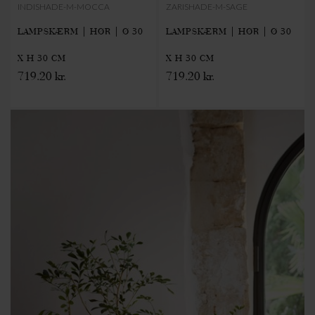
INDISHADE-M-MOCCA
ZARISHADE-M-SAGE
LAMPSKÆRM | HØR | Ø 30
LAMPSKÆRM | HØR | Ø 30
X H 30 CM
X H 30 CM
719.20 kr.
719.20 kr.