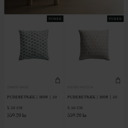
NYHED
NYHED
ZARI50-SAGE
INDI50-MOCCA
PUDEBETRÆK | HØR | 50
PUDEBETRÆK | HØR | 50
X 50 CM
X 50 CM
559.20 kr.
559.20 kr.