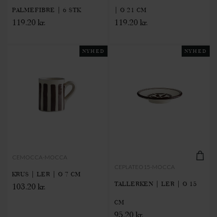
PALMEFIBRE | 6 STK
| Ø 21 CM
119.20 kr.
119.20 kr.
NYHED
NYHED
CEMOCCA-MOCCA
CEPLATEO15-MOCCA
KRUS | LER | Ø 7 CM
TALLERKEN | LER | Ø 15
103.20 kr.
CM
95.20 kr.