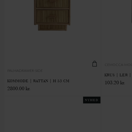
CEMOCCA-MO
PALMADRAWER-SIDE
KRUS | LER |
KOMMODE | RATTAN | H 53 CM
103.20 kr.
2800.00 kr.
NYHED