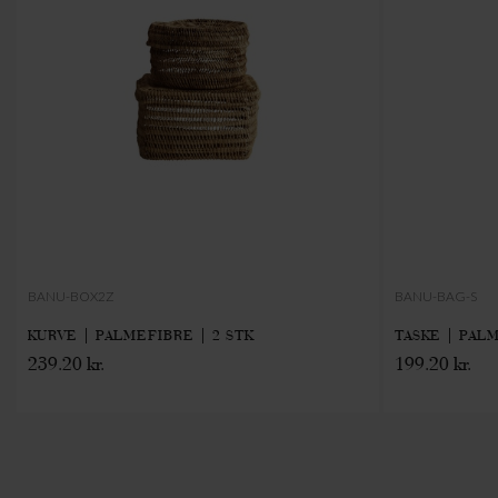
BANU-BOX2Z
BANU-BAG-S
KURVE | PALMEFIBRE | 2 STK
TASKE | PALM
239.20 kr.
199.20 kr.