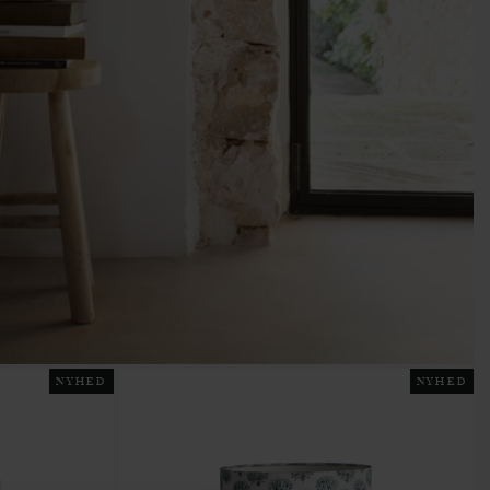
NYHED
NYHED