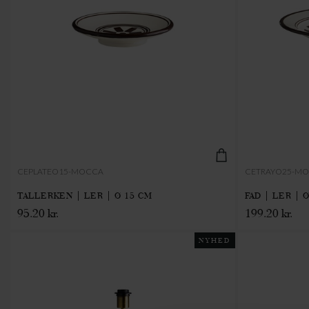
CEPLATEO15-MOCCA
CETRAYO25-M
TALLERKEN | LER | Ø 15 CM
FAD | LER | 
95.20 kr.
199.20 kr.
NYHED