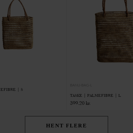
BANU-BAG-L
EFIBRE | S
TASKE | PALMEFIBRE | L
399.20 kr.
HENT FLERE