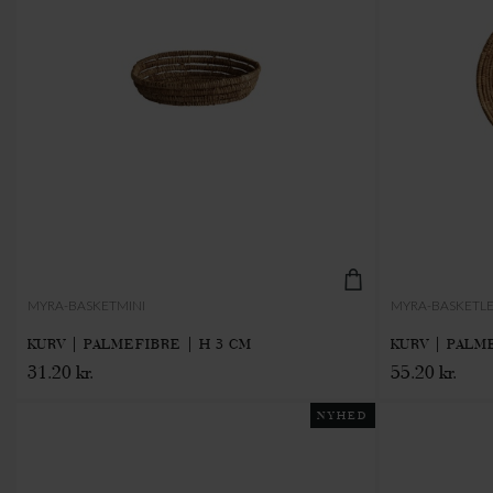
MYRA-BASKETMINI
MYRA-BASKETL
KURV | PALMEFIBRE | H 3 CM
KURV | PALM
31.20 kr.
55.20 kr.
NYHED